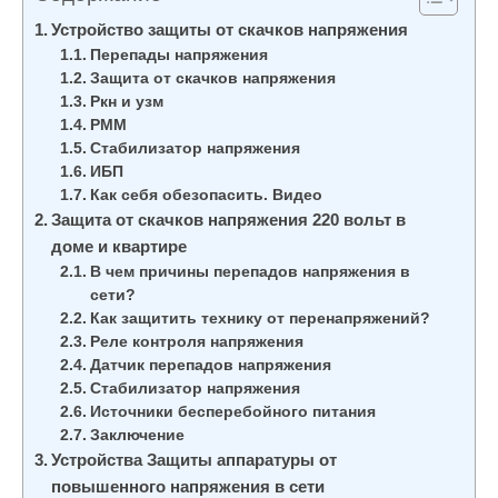
Устройство защиты от скачков напряжения
Перепады напряжения
Защита от скачков напряжения
Ркн и узм
РММ
Стабилизатор напряжения
ИБП
Как себя обезопасить. Видео
Защита от скачков напряжения 220 вольт в
доме и квартире
В чем причины перепадов напряжения в
сети?
Как защитить технику от перенапряжений?
Реле контроля напряжения
Датчик перепадов напряжения
Стабилизатор напряжения
Источники бесперебойного питания
Заключение
Устройства Защиты аппаратуры от
повышенного напряжения в сети