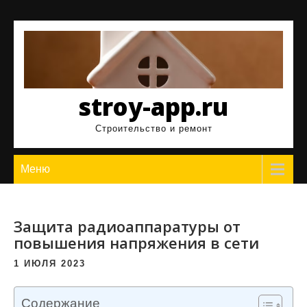
Перейти
к
содержимому
stroy-app.ru
Строительство и ремонт
Меню
Защита радиоаппаратуры от
повышения напряжения в сети
1 ИЮЛЯ 2023
Содержание