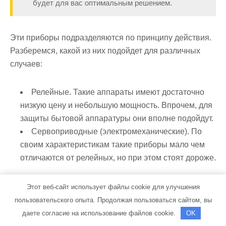
будет для вас оптимальным решением.
Эти приборы подразделяются по принципу действия.
Разберемся, какой из них подойдет для различных
случаев:
Релейные. Такие аппараты имеют достаточно
низкую цену и небольшую мощность. Впрочем, для
защиты бытовой аппаратуры они вполне подойдут.
Сервоприводные (электромеханические). По
своим характеристикам такие приборы мало чем
отличаются от релейных, но при этом стоят дороже.
Электронные. Эти стабилизаторы собраны на
Этот веб-сайт использует файлы cookie для улучшения
базе тиристоров или симисторов. Они имеют
пользовательского опыта. Продолжая пользоваться сайтом, вы
достаточно высокую мощность, точны, долговечны,
даете согласие на использование файлов cookie.
OK
отличаются хорошим быстродействием и почти