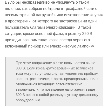
Было бы несправедливо не упомянуть о таком
явлении, как «обрыв нейтрали в трехфазной сети с
несимметричной нагрузкой» или исчезновение «нуля»
в просторечии, от которого не застрахован ни один
пользователь благами электрификации. В такой
ситуации, кроме основной фазы, в розетку 220 В
приходит разноименная фаза соседа через его
включенный прибор или электрическую лампочку.
При этом напряжение в сети повышается выше
300 В. Если из-за кратковременных всплесков
тока могут, в лучшем случае, «вылететь пробки»
на электросчетчике, сгореть предохранители или
отключиться входящие автоматические
выключатели, то повышение напряжения выше
300 В несет с собой реальную угрозу домашнему
оборудованию.