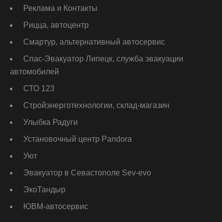
Реклама и Контакты
Рицца, автоцентр
Смартур, альтернативный автосервис
Спас-Эвакуатор Липецк, служба эвакуации
автомобилей
СТО 123
Стройэнерготехнологии, склад-магазин
Улыбка Радуги
Установочный центр Pandora
Уют
Эвакуатор в Севастополе Sev-evo
ЭкоТандыр
ЮВМ-автосервис