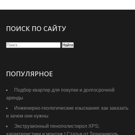
ПОИСК ПО САЙТУ
ПОПУЛЯРНОЕ
Подбор квартир для покупки и долгосрочной
аренды
Инженерно-геологические изыскания: как заказать
и зачем они нужны
Экструзионный пенополистирол XPS:
характеристики и монтаж | Статья от Технониколь