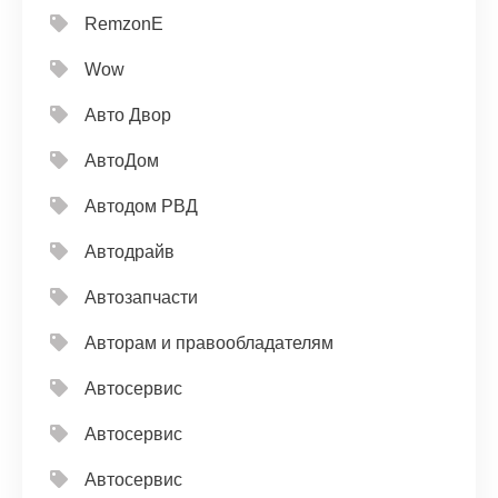
RemzonE
Wow
Авто Двор
АвтоДом
Автодом РВД
Автодрайв
Автозапчасти
Авторам и правообладателям
Автосервис
Автосервис
Автосервис