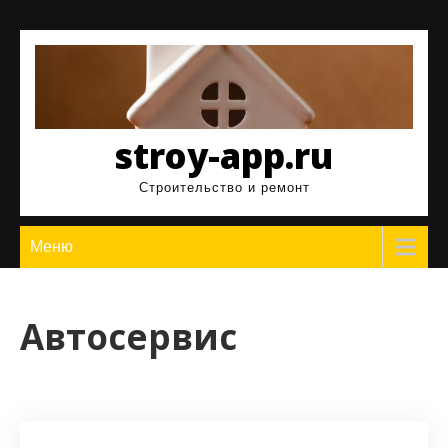
Перейти
к
содержимому
stroy-app.ru
Строительство и ремонт
Меню
Автосервис