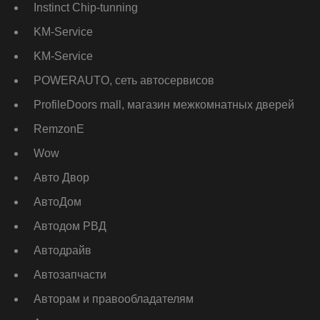
Instinct Chip-tunning
KM-Service
KM-Service
POWERAUTO, сеть автосервисов
ProfileDoors mall, магазин межкомнатных дверей
RemzonE
Wow
Авто Двор
АвтоДом
Автодом РВД
Автодрайв
Автозапчасти
Авторам и правообладателям