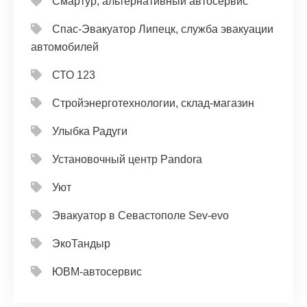
Смартур, альтернативный автосервис
Спас-Эвакуатор Липецк, служба эвакуации
автомобилей
СТО 123
Стройэнерготехнологии, склад-магазин
Улыбка Радуги
Установочный центр Pandora
Уют
Эвакуатор в Севастополе Sev-evo
ЭкоТандыр
ЮВМ-автосервис