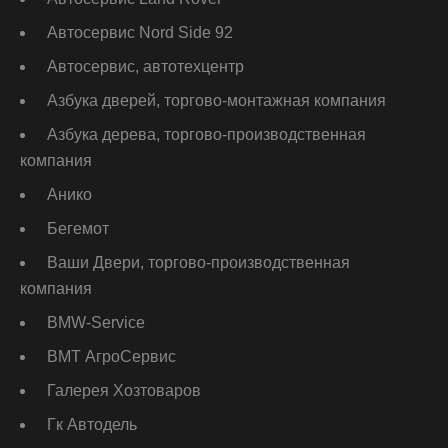
Автосервис Nord Side 92
Автосервис, автотехцентр
Азбука дверей, торгово-монтажная компания
Азбука дерева, торгово-производственная
компания
Анико
Бегемот
Ваши Двери, торгово-производственная
компания
ВМW-Service
ВМТ АгроСервис
Галерея Хозтоваров
Гк Автодель