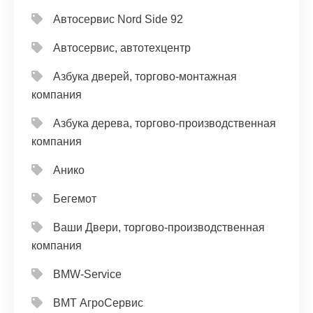
Автосервис Nord Side 92
Автосервис, автотехцентр
Азбука дверей, торгово-монтажная
компания
Азбука дерева, торгово-производственная
компания
Анико
Бегемот
Ваши Двери, торгово-производственная
компания
ВМW-Service
ВМТ АгроСервис