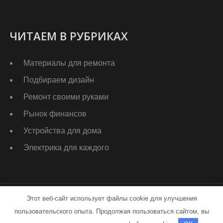
ЧИТАЕМ В РУБРИКАХ
Материалы для ремонта
Подбираем дизайн
Ремонт своими руками
Рынок финансов
Устройства для дома
Электрика для каждого
Этот веб-сайт использует файлы cookie для улучшения
stroy-app.ru - Работает на WordPress
пользовательского опыта. Продолжая пользоваться сайтом, вы
Тема от Grace Themes