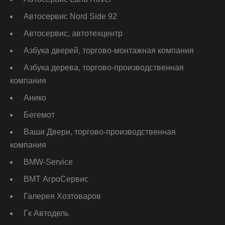
Автосервис Nord Side 92
Автосервис, автотехцентр
Азбука дверей, торгово-монтажная компания
Азбука дерева, торгово-производственная
компания
Анико
Бегемот
Ваши Двери, торгово-производственная
компания
ВМW-Service
ВМТ АгроСервис
Галерея Хозтоваров
Гк Автодель