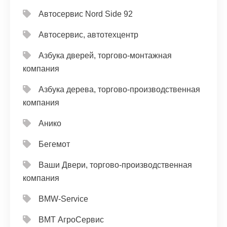
Автосервис Nord Side 92
Автосервис, автотехцентр
Азбука дверей, торгово-монтажная
компания
Азбука дерева, торгово-производственная
компания
Анико
Бегемот
Ваши Двери, торгово-производственная
компания
ВМW-Service
ВМТ АгроСервис