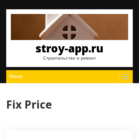
Перейти
к
содержимому
stroy-app.ru
Строительство и ремонт
Меню
Fix Price