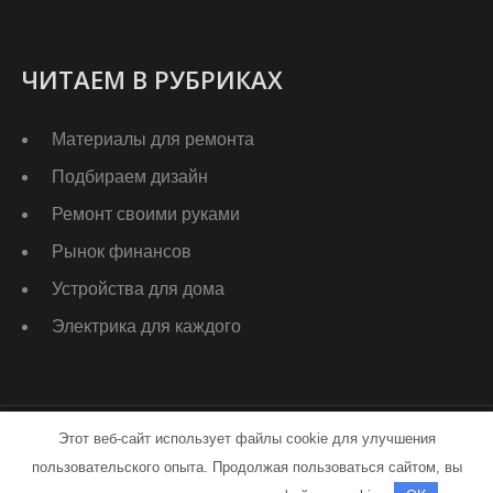
ЧИТАЕМ В РУБРИКАХ
Материалы для ремонта
Подбираем дизайн
Ремонт своими руками
Рынок финансов
Устройства для дома
Электрика для каждого
Этот веб-сайт использует файлы cookie для улучшения
stroy-app.ru - Работает на WordPress
пользовательского опыта. Продолжая пользоваться сайтом, вы
Тема от Grace Themes