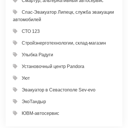
Смартур, альтернативный автосервис
Спас-Эвакуатор Липецк, служба эвакуации
автомобилей
СТО 123
Стройэнерготехнологии, склад-магазин
Улыбка Радуги
Установочный центр Pandora
Уют
Эвакуатор в Севастополе Sev-evo
ЭкоТандыр
ЮВМ-автосервис