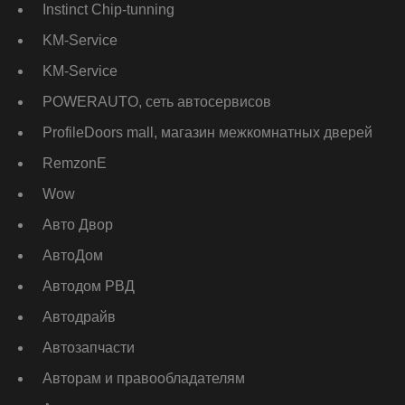
Instinct Chip-tunning
KM-Service
KM-Service
POWERAUTO, сеть автосервисов
ProfileDoors mall, магазин межкомнатных дверей
RemzonE
Wow
Авто Двор
АвтоДом
Автодом РВД
Автодрайв
Автозапчасти
Авторам и правообладателям