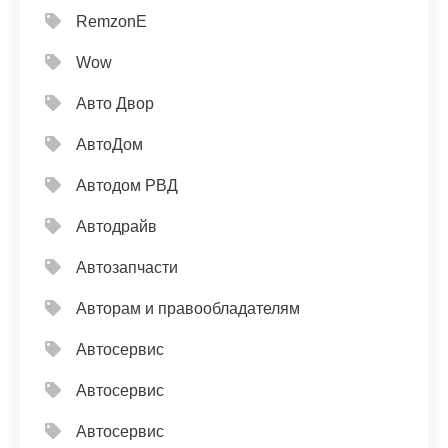
RemzonE
Wow
Авто Двор
АвтоДом
Автодом РВД
Автодрайв
Автозапчасти
Авторам и правообладателям
Автосервис
Автосервис
Автосервис