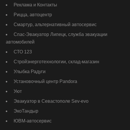
Реклама и Контакты
Рицца, автоцентр
Смартур, альтернативный автосервис
Спас-Эвакуатор Липецк, служба эвакуации
автомобилей
СТО 123
Стройэнерготехнологии, склад-магазин
Улыбка Радуги
Установочный центр Pandora
Уют
Эвакуатор в Севастополе Sev-evo
ЭкоТандыр
ЮВМ-автосервис