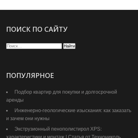
ПОИСК ПО САЙТУ
ПОПУЛЯРНОЕ
Подбор квартир для покупки и долгосрочной
аренды
Инженерно-геологические изыскания: как заказать
и зачем они нужны
Экструзионный пенополистирол XPS:
характеристики и монтаж | Статья от Технониколь