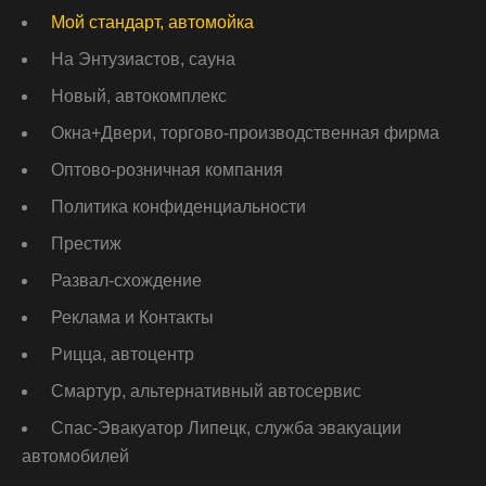
Мой стандарт, автомойка
На Энтузиастов, сауна
Новый, автокомплекс
Окна+Двери, торгово-производственная фирма
Оптово-розничная компания
Политика конфиденциальности
Престиж
Развал-схождение
Реклама и Контакты
Рицца, автоцентр
Смартур, альтернативный автосервис
Спас-Эвакуатор Липецк, служба эвакуации
автомобилей