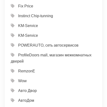
Fix Price
Instinct Chip-tunning
KM-Service
KM-Service
POWERAUTO, сеть автосервисов
ProfileDoors mall, магазин межкомнатных
дверей
RemzonE
Wow
Авто Двор
АвтоДом