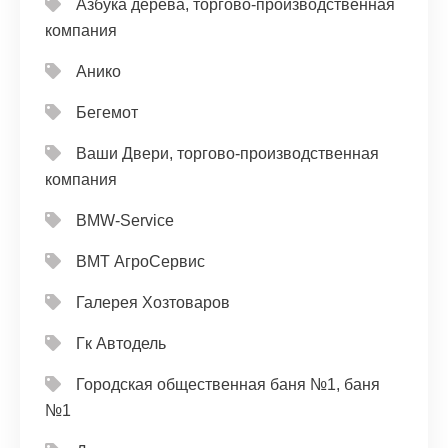
Азбука дерева, торгово-производственная
компания
Анико
Бегемот
Ваши Двери, торгово-производственная
компания
ВМW-Service
ВМТ АгроСервис
Галерея Хозтоваров
Гк Автодель
Городская общественная баня №1, баня
№1