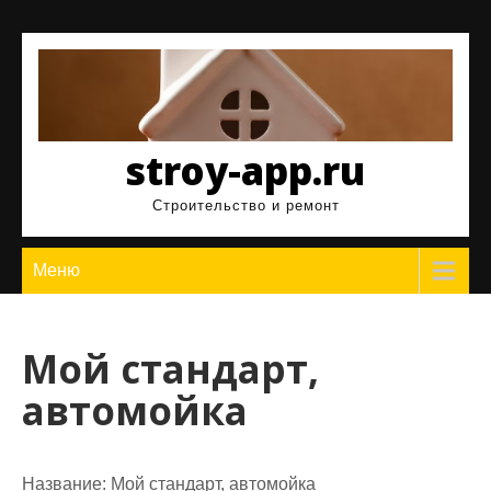
Перейти
к
содержимому
stroy-app.ru
Строительство и ремонт
Меню
Мой стандарт,
автомойка
Название:
Мой стандарт, автомойка