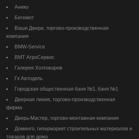
Анико
Бегемот
Ваши Двери, торгово-производственная
компания
ВМW-Service
ВМТ АгроСервис
Галерея Хозтоваров
Гк Автодель
Городская общественная баня №1, баня №1
Дверная линия, торгово-производственная
фирма
Дверь-Мастер, торгово-монтажная компания
Доминго, гипермаркет строительных материалов и
товаров для дома