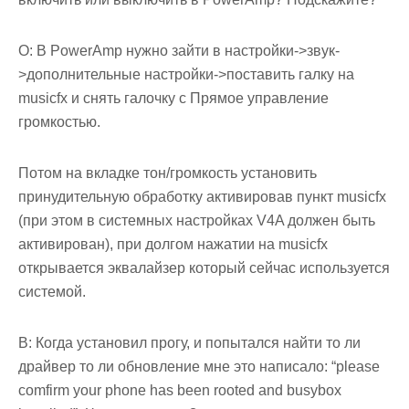
О: В PowerAmp нужно зайти в настройки->звук-
>дополнительные настройки->поставить галку на
musicfx и снять галочку с Прямое управление
громкостью.
Потом на вкладке тон/громкость установить
принудительную обработку активировав пункт musicfx
(при этом в системных настройках V4A должен быть
активирован), при долгом нажатии на musicfx
открывается эквалайзер который сейчас используется
системой.
В: Когда установил прогу, и попытался найти то ли
драйвер то ли обновление мне это написало: “please
comfirm your phone has been rooted and busybox