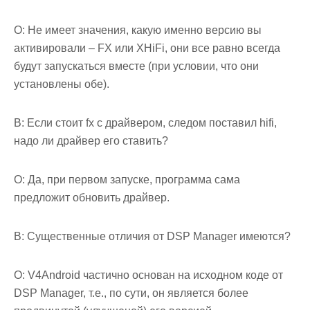
О: Не имеет значения, какую именно версию вы
активировали – FX или XHiFi, они все равно всегда
будут запускаться вместе (при условии, что они
установлены обе).
В: Если стоит fx с драйвером, следом поставил hifi,
надо ли драйвер его ставить?
О: Да, при первом запуске, программа сама
предложит обновить драйвер.
В: Существенные отличия от DSP Manager имеются?
О: V4Android частично основан на исходном коде от
DSP Manager, т.е., по сути, он является более