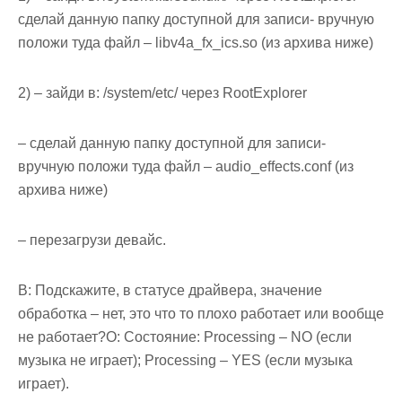
сделай данную папку доступной для записи- вручную
положи туда файл – libv4a_fx_ics.so (из архива ниже)
2) – зайди в: /system/etc/ через RootExplorer
– сделай данную папку доступной для записи-
вручную положи туда файл – audio_effects.conf (из
архива ниже)
– перезагрузи девайс.
В: Подскажите, в статусе драйвера, значение
обработка – нет, это что то плохо работает или вообще
не работает?
О: Состояние: Processing – NO (если
музыка не играет); Processing – YES (если музыка
играет).