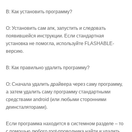
В: Как установить программу?
О: Установить сам апк, запустить и следовать
появившейся инструкции. Если стандартная
установка не помогла, используйте FLASHABLE-
версию.
В: Как правильно удалить программу?
О: Сначала удалить драйвера через саму программу,
а затем удалить саму программу стандартными
средствами android (или любыми сторонними
деинсталяторами).
Если программа находится в системном разделе – то
с помощью любого root-проводника найти и удалить