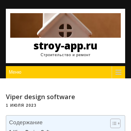
Перейти
к
содержимому
stroy-app.ru
Строительство и ремонт
Меню
Viper design software
1 ИЮЛЯ 2023
Содержание