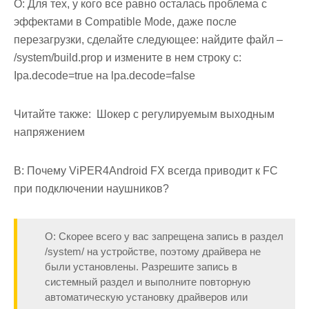
О: Для тех, у кого все равно осталась проблема с
эффектами в Compatible Mode, даже после
перезагрузки, сделайте следующее: найдите файл –
/system/build.prop и измените в нем строку с:
Ipa.decode=true на lpa.decode=false
Читайте также:
Шокер с регулируемым выходным
напряжением
В: Почему ViPER4Android FX всегда приводит к FC
при подключении наушников?
О: Скорее всего у вас запрещена запись в раздел
/system/ на устройстве, поэтому драйвера не
были установлены. Разрешите запись в
системный раздел и выполните повторную
автоматическую установку драйверов или