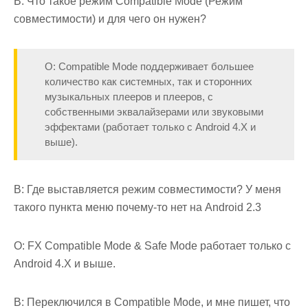
В: Что такое режим Compatible Mode (Режим
совместимости) и для чего он нужен?
О: Compatible Mode поддерживает большее
количество как системных, так и сторонних
музыкальных плееров и плееров, с
собственными эквалайзерами или звуковыми
эффектами (работает только с Android 4.X и
выше).
В: Где выставляется режим совместимости? У меня
такого пункта меню почему-то нет на Android 2.3
О: FX Compatible Mode & Safe Mode работает только с
Android 4.X и выше.
В: Переключился в Compatible Mode, и мне пишет, что