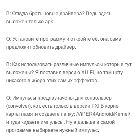
В: Откуда брать новые драйвера? Ведь здесь
выложен только apk.
О: Установите программу и откройте её, она сама
предложит обновить драйвер.
В: Как использовать различные импульсы которые тут
выложены? Я поставил версию XHiFi, но там нету
никакого выбора этих самых эффектов…
О: Импульсы предназначены для конвольвер
(convolver), кот. есть только в версии FX! В корне
карты памяти создаете папку: /ViPER4Android/Kernel/
и туда кидаете импульсы. Ну а дальше в самой
программе выбираете нужный импульс.