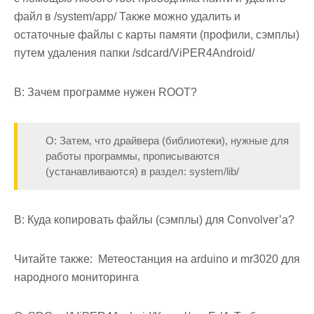
файл в /system/app/ Также можно удалить и
остаточные файлы с карты памяти (профили, сэмплы)
путем удаления папки /sdcard/ViPER4Android/
В: Зачем программе нужен ROOT?
О: Затем, что драйвера (библиотеки), нужные для
работы программы, прописываются
(устанавливаются) в раздел: system/lib/
В: Куда копировать файлы (сэмплы) для Convolver’а?
Читайте также:
Метеостанция на arduino и mr3020 для
народного мониторинга