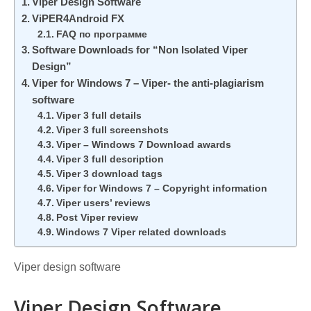
Viper Design Software
ViPER4Android FX
FAQ по программе
Software Downloads for “Non Isolated Viper
Design”
Viper for Windows 7 – Viper- the anti-plagiarism
software
Viper 3 full details
Viper 3 full screenshots
Viper – Windows 7 Download awards
Viper 3 full description
Viper 3 download tags
Viper for Windows 7 – Copyright information
Viper users’ reviews
Post Viper review
Windows 7 Viper related downloads
Viper design software
Viper Design Software