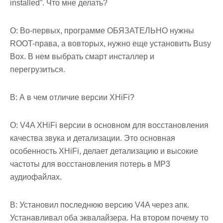
installed”. Что мне делать?
О: Во-первых, программе ОБЯЗАТЕЛЬНО нужны
ROOT-права, а вовторых, нужно еще установить Busy
Box. В нем выбрать смарт инсталлер и
перегрузиться.
В: А в чем отличие версии XHiFi?
О: V4A XHiFi версии в основном для восстановления
качества звука и детализации. Это основная
особенность XHiFi, делает детализацию и высокие
частоты для восстановления потерь в MP3
аудиофайлах.
В: Установил последнюю версию V4A через апк.
Устанавливал оба эквалайзера. На втором почему то