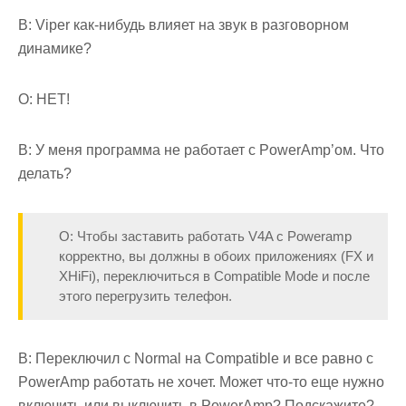
В: Viper как-нибудь влияет на звук в разговорном
динамике?
О: НЕТ!
В: У меня программа не работает с PowerAmp’ом. Что
делать?
О: Чтобы заставить работать V4A с Poweramp
корректно, вы должны в обоих приложениях (FX и
XHiFi), переключиться в Compatible Mode и после
этого перегрузить телефон.
В: Переключил с Normal на Compatible и все равно с
PowerAmp работать не хочет. Может что-то еще нужно
включить или выключить в PowerAmp? Подскажите?