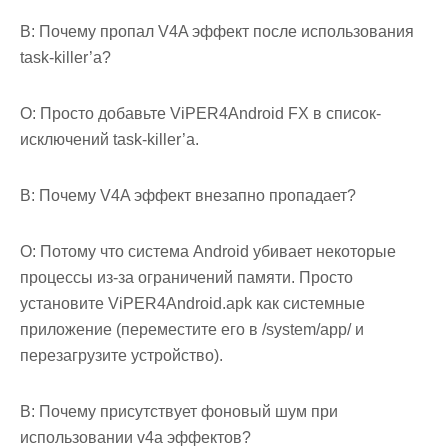
В: Почему пропал V4A эффект после использования
task-killer’а?
О: Просто добавьте ViPER4Android FX в список-
исключений task-killer’а.
В: Почему V4A эффект внезапно пропадает?
О: Потому что система Android убивает некоторые
процессы из-за ограничений памяти. Просто
установите ViPER4Android.apk как системные
приложение (переместите его в /system/app/ и
перезагрузите устройство).
В: Почему присутствует фоновый шум при
использовании v4a эффектов?