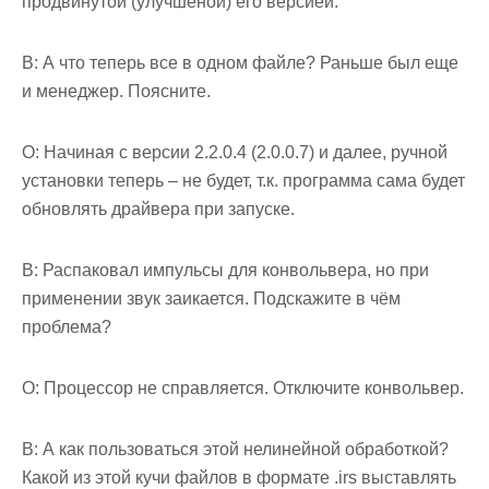
продвинутой (улучшеной) его версией.
В: А что теперь все в одном файле? Раньше был еще
и менеджер. Поясните.
О: Начиная с версии 2.2.0.4 (2.0.0.7) и далее, ручной
установки теперь – не будет, т.к. программа сама будет
обновлять драйвера при запуске.
В: Распаковал импульсы для конвольвера, но при
применении звук заикается. Подскажите в чём
проблема?
О: Процессор не справляется. Отключите конвольвер.
В: А как пользоваться этой нелинейной обработкой?
Какой из этой кучи файлов в формате .irs выставлять