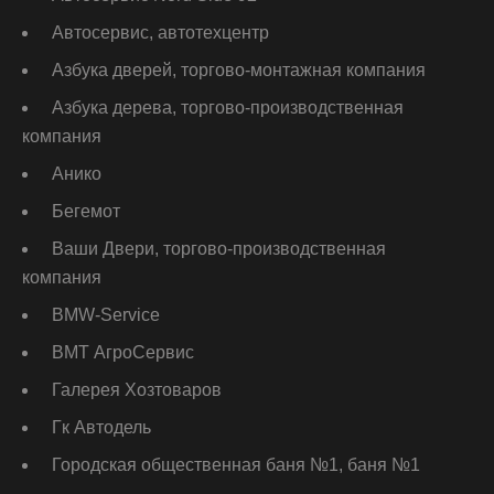
Автосервис, автотехцентр
Азбука дверей, торгово-монтажная компания
Азбука дерева, торгово-производственная
компания
Анико
Бегемот
Ваши Двери, торгово-производственная
компания
ВМW-Service
ВМТ АгроСервис
Галерея Хозтоваров
Гк Автодель
Городская общественная баня №1, баня №1