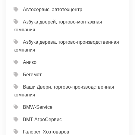
Автосервис, автотехцентр
Азбука дверей, торгово-монтажная
компания
Азбука дерева, торгово-производственная
компания
Анико
Бегемот
Ваши Двери, торгово-производственная
компания
ВМW-Service
ВМТ АгроСервис
Галерея Хозтоваров