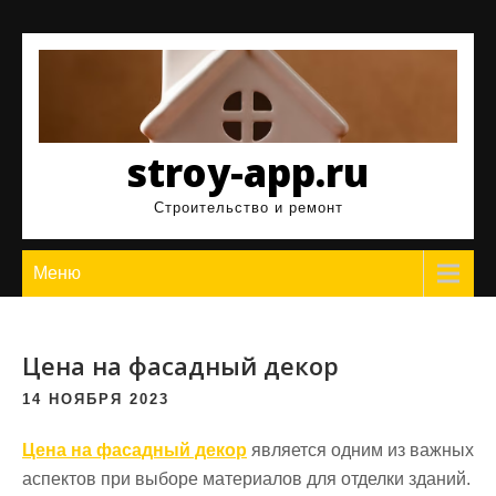
Перейти
к
содержимому
stroy-app.ru
Строительство и ремонт
Меню
Цена на фасадный декор
14 НОЯБРЯ 2023
Цена на фасадный декор
является одним из важных
аспектов при выборе материалов для отделки зданий.