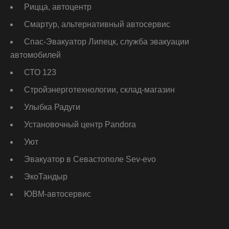
Рицца, автоцентр
Смартур, альтернативный автосервис
Спас-Эвакуатор Липецк, служба эвакуации
автомобилей
СТО 123
Стройэнерготехнологии, склад-магазин
Улыбка Радуги
Установочный центр Pandora
Уют
Эвакуатор в Севастополе Sev-evo
ЭкоТандыр
ЮВМ-автосервис