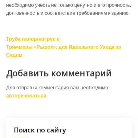
необходимо учесть не только цену, но и его прочность,
долговечность и соответствие требованиям к зданию.
Навигация
Труба напорная pvc u
по
Триммеры «Рывок»: для Идеального Ухода за
записям
Садом
Добавить комментарий
Для отправки комментария вам необходимо
авторизоваться
.
Поиск по сайту