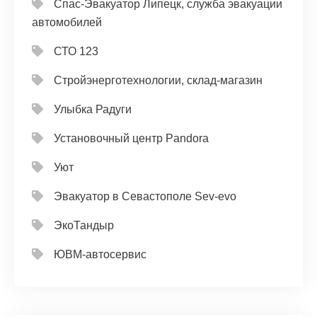
Спас-Эвакуатор Липецк, служба эвакуации
автомобилей
СТО 123
Стройэнерготехнологии, склад-магазин
Улыбка Радуги
Установочный центр Pandora
Уют
Эвакуатор в Севастополе Sev-evo
ЭкоТандыр
ЮВМ-автосервис