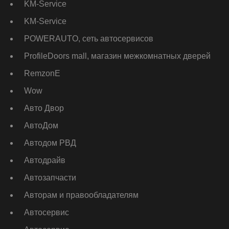
KM-Service
KM-Service
POWERAUTO, сеть автосервисов
ProfileDoors mall, магазин межкомнатных дверей
RemzonE
Wow
Авто Двор
АвтоДом
Автодом РВД
Автодрайв
Автозапчасти
Авторам и правообладателям
Автосервис