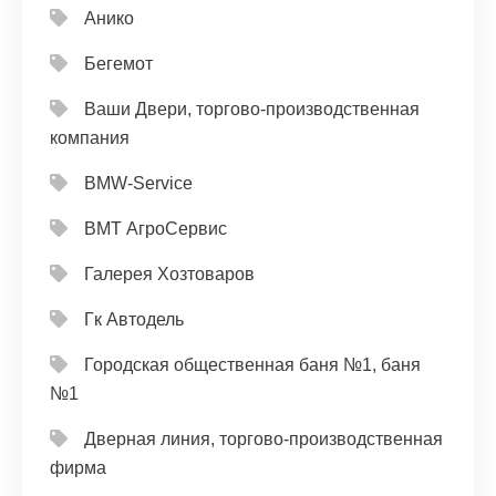
Анико
Бегемот
Ваши Двери, торгово-производственная
компания
ВМW-Service
ВМТ АгроСервис
Галерея Хозтоваров
Гк Автодель
Городская общественная баня №1, баня
№1
Дверная линия, торгово-производственная
фирма