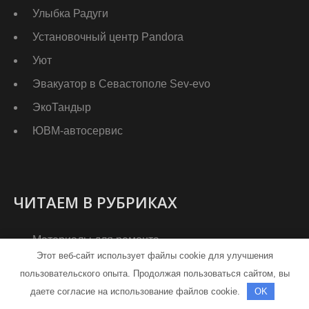
Улыбка Радуги
Установочный центр Pandora
Уют
Эвакуатор в Севастополе Sev-evo
ЭкоТандыр
ЮВМ-автосервис
ЧИТАЕМ В РУБРИКАХ
Материалы для ремонта
Этот веб-сайт использует файлы cookie для улучшения
Подбираем дизайн
пользовательского опыта. Продолжая пользоваться сайтом, вы
Ремонт своими руками
даете согласие на использование файлов cookie.
OK