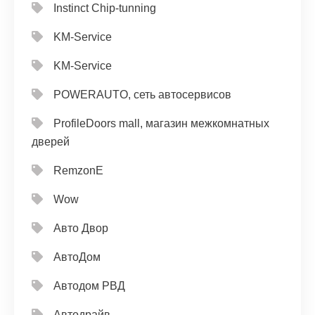
Instinct Chip-tunning
KM-Service
KM-Service
POWERAUTO, сеть автосервисов
ProfileDoors mall, магазин межкомнатных
дверей
RemzonE
Wow
Авто Двор
АвтоДом
Автодом РВД
Автодрайв