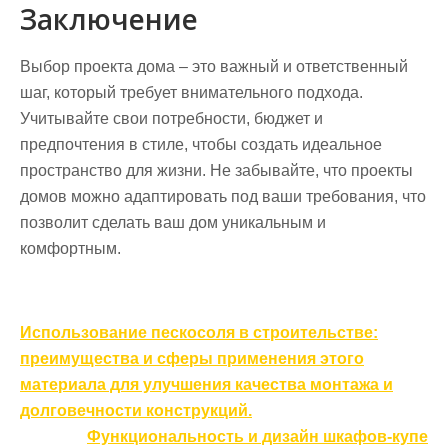
Заключение
Выбор проекта дома – это важный и ответственный
шаг, который требует внимательного подхода.
Учитывайте свои потребности, бюджет и
предпочтения в стиле, чтобы создать идеальное
пространство для жизни. Не забывайте, что проекты
домов можно адаптировать под ваши требования, что
позволит сделать ваш дом уникальным и
комфортным.
Навигация
Использование пескосоля в строительстве:
по
преимущества и сферы применения этого
записям
материала для улучшения качества монтажа и
долговечности конструкций.
Функциональность и дизайн шкафов-купе