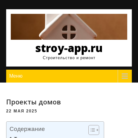
Перейти
к
содержимому
stroy-app.ru
Строительство и ремонт
Меню
Проекты домов
22 МАЯ 2025
Содержание