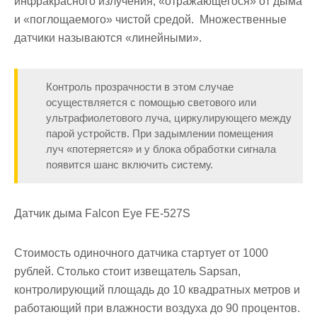
инфракрасного излучения, «отражающегося» от дыма
и «поглощаемого» чистой средой. Множественные
датчики называются «линейными».
Контроль прозрачности в этом случае
осуществляется с помощью светового или
ультрафиолетового луча, циркулирующего между
парой устройств. При задымлении помещения
луч «потеряется» и у блока обработки сигнала
появится шанс включить систему.
Датчик дыма Falcon Eye FE-527S
Стоимость одиночного датчика стартует от 1000
рублей. Столько стоит извещатель Sapsan,
контролирующий площадь до 10 квадратных метров и
работающий при влажности воздуха до 90 процентов.