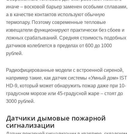
иначе – восковой барьер заменен особыми сплавами,
а в качестве контактов используют обычную
термопару. Поэтому современные тепловые
извещатели функционируют практически без сбоев и
ложных срабатываний. Средняя стоимость подобных
датчиков колеблется в пределах от 600 до 1000
рублей.
Радиофицированные модели с встроенной сиреной,
например такие, как датчик системы «Умный дом» IST
HD-9, который может обнаружить пожар даже при 10-
градусном морозе или 45-градусной жаре – стоят до
3000 рублей.
Датчики дымовые пожарной
сигнализации
Датчик пожарной сигнализации в квартире, складском