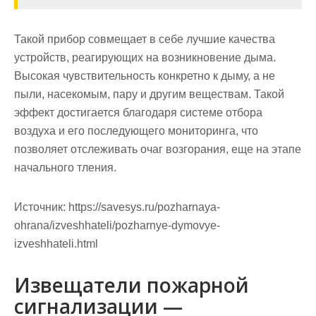
Такой прибор совмещает в себе лучшие качества
устройств, реагирующих на возникновение дыма.
Высокая чувствительность конкретно к дыму, а не
пыли, насекомым, пару и другим веществам. Такой
эффект достигается благодаря системе отбора
воздуха и его последующего мониторинга, что
позволяет отслеживать очаг возгорания, еще на этапе
начального тления.
Источник:
https://savesys.ru/pozharnaya-
ohrana/izveshhateli/pozharnye-dymovye-
izveshhateli.html
Извещатели пожарной
сигнализации —