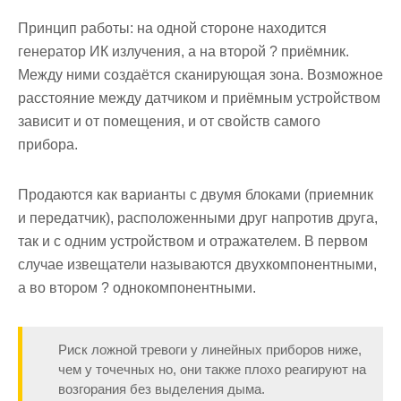
Принцип работы: на одной стороне находится
генератор ИК излучения, а на второй ? приёмник.
Между ними создаётся сканирующая зона. Возможное
расстояние между датчиком и приёмным устройством
зависит и от помещения, и от свойств самого
прибора.
Продаются как варианты с двумя блоками (приемник
и передатчик), расположенными друг напротив друга,
так и с одним устройством и отражателем. В первом
случае извещатели называются двухкомпонентными,
а во втором ? однокомпонентными.
Риск ложной тревоги у линейных приборов ниже,
чем у точечных но, они также плохо реагируют на
возгорания без выделения дыма.