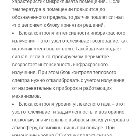
характеристик микроклимата помещения. Если
температура в помещении повысится до
обозначенного предела, то датчик пошлет сигнал
«по цепочке» к блоку принятия решений.
Блока контроля интенсивности инфракрасного
излучения – этот узел отслеживает возгорание, как
источник «тепловых» волн. Такой датчик подает
сигнал, если в контролируемом периметре
возрастает интенсивность инфракрасного
излучения. При этом блок контроля теплового
спектра нужно откалибровать с учетом излучения
от нагревательных приборов и работающих
механизмов.
Блока контроля уровня углекислого газа – этот
узел отслеживает и задымленность, и возгорание,
поскольку значительные выбросы оксид углерода в
атмосферу, возможны лишь при пожаре. При
изменении уровня СО датчик подает сигнал