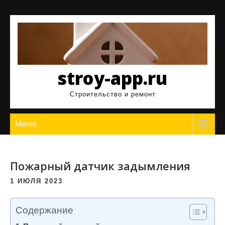
Перейти
к
содержимому
stroy-app.ru
Строительство и ремонт
Меню
Пожарный датчик задымления
1 ИЮЛЯ 2023
Содержание