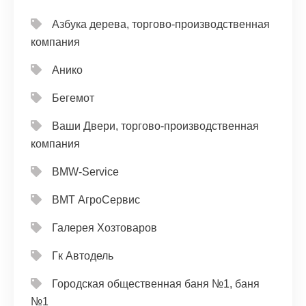
Азбука дерева, торгово-производственная
компания
Анико
Бегемот
Ваши Двери, торгово-производственная
компания
ВМW-Service
ВМТ АгроСервис
Галерея Хозтоваров
Гк Автодель
Городская общественная баня №1, баня
№1