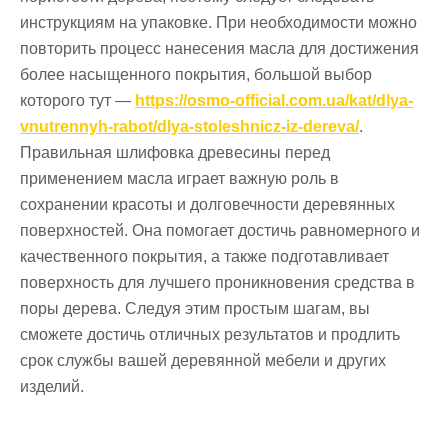
инструкциям на упаковке. При необходимости можно
повторить процесс нанесения масла для достижения
более насыщенного покрытия, большой выбор
которого тут —
https://osmo-official.com.ua/kat/dlya-
vnutrennyh-rabot/dlya-stoleshnicz-iz-dereva/
.
Правильная шлифовка древесины перед
применением масла играет важную роль в
сохранении красоты и долговечности деревянных
поверхностей. Она помогает достичь равномерного и
качественного покрытия, а также подготавливает
поверхность для лучшего проникновения средства в
поры дерева. Следуя этим простым шагам, вы
сможете достичь отличных результатов и продлить
срок службы вашей деревянной мебели и других
изделий.