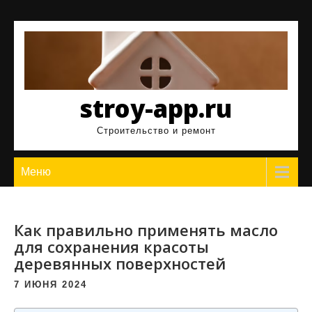
Перейти
к
содержимому
stroy-app.ru
Строительство и ремонт
Меню
Как правильно применять масло
для сохранения красоты
деревянных поверхностей
7 ИЮНЯ 2024