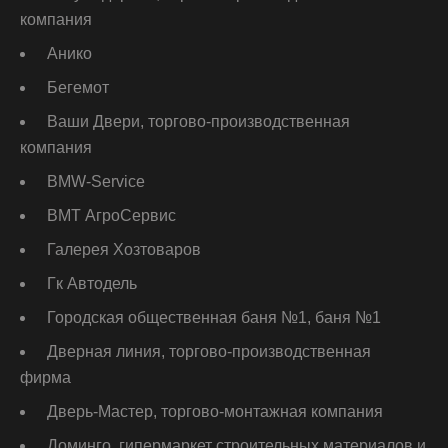
компания
Анико
Бегемот
Ваши Двери, торгово-производственная
компания
ВМW-Service
ВМТ АгроСервис
Галерея Хозтоваров
Гк Автодель
Городская общественная баня №1, баня №1
Дверная линия, торгово-производственная
фирма
Дверь-Мастер, торгово-монтажная компания
Доминго, гипермаркет строительных материалов и