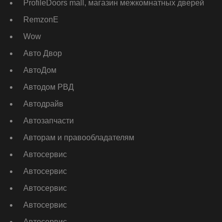
ProfileDoors mall, магазин межкомнатных дверей
RemzonE
Wow
Авто Двор
АвтоДом
Автодом РВД
Автодрайв
Автозапчасти
Авторам и правообладателям
Автосервис
Автосервис
Автосервис
Автосервис
Автосервис