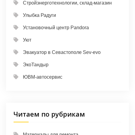
Стройэнерготехнологии, склад-магазин
Улыбка Радуги
Установочный центр Pandora
Уют
Эвакуатор в Севастополе Sev-evo
ЭкоТандыр
ЮВМ-автосервис
Читаем по рубрикам
Материалы для ремонта