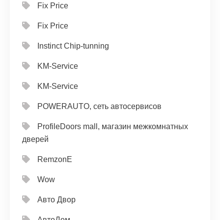
Fix Price
Fix Price
Instinct Chip-tunning
KM-Service
KM-Service
POWERAUTO, сеть автосервисов
ProfileDoors mall, магазин межкомнатных
дверей
RemzonE
Wow
Авто Двор
АвтоДом