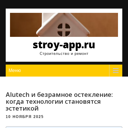
Перейти
к
содержимому
stroy-app.ru
Строительство и ремонт
Меню
Alutech и безрамное остекление:
когда технологии становятся
эстетикой
10 НОЯБРЯ 2025