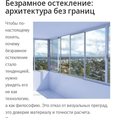
Безрамное остекление:
архитектура без границ
Чтобы по-
настоящему
понять,
почему
безрамное
остекление
стало
тенденцией,
нужно
увидеть его
не как
технологию,
а как философию. Это отказ от визуальных преград,
это доверие материалу и точности расчета.