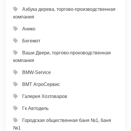
Азбука дерева, торгово-производственная
компания
Анико
Бегемот
Ваши Двери, торгово-производственная
компания
ВМW-Service
ВМТ АгроСервис
Галерея Хозтоваров
Гк Автодель
Городская общественная баня №1, баня
№1