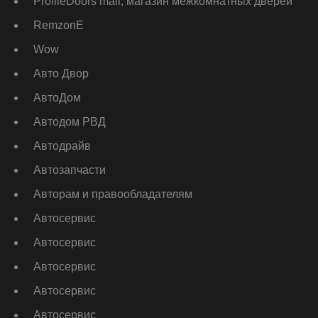
ProfileDoors mall, магазин межкомнатных дверей
RemzonE
Wow
Авто Двор
АвтоДом
Автодом РВД
Автодрайв
Автозапчасти
Авторам и правообладателям
Автосервис
Автосервис
Автосервис
Автосервис
Автосервис