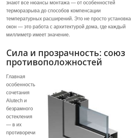
знают все нюансы монтажа — от особенностей
терморазрыва до способов компенсации
температурных расширений. Это не просто установка
окон — это работа с архитектурой дома, где каждый
миллиметр имеет значение.
Сила и прозрачность: союз
противоположностей
Главная
особенность
сочетания
Alutech и
безрамного
остекления
— в их
противоречи